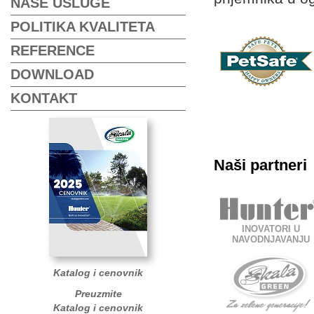
NAŠE USLUGE
POLITIKA KVALITETA
REFERENCE
DOWNLOAD
KONTAKT
Naši partneri
INOVATORI U
NAVODNJAVANJU
Katalog i cenovnik
Preuzmite
Katalog i cenovnik